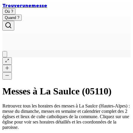
Trouver
une
messe
Où ?
Quand ?
Messes à
La Saulce
(
05110
)
Retrouvez tous les horaires des messes à
La Saulce
(
Hautes-Alpes
) :
messe du dimanche, messes en semaine et calendrier complet des
2
églises et lieux de culte catholiques
de la commune. Cliquez sur une
église pour voir ses horaires détaillés et les coordonnées de la
paroisse.