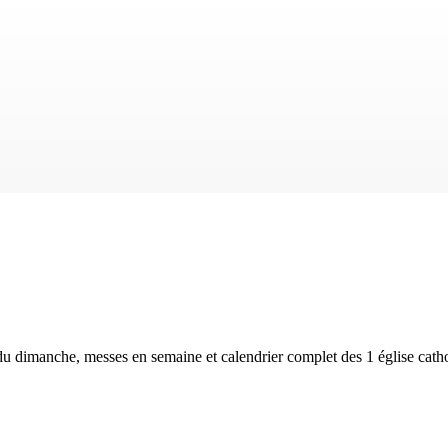
 du dimanche, messes en semaine et calendrier complet des
1 église cath