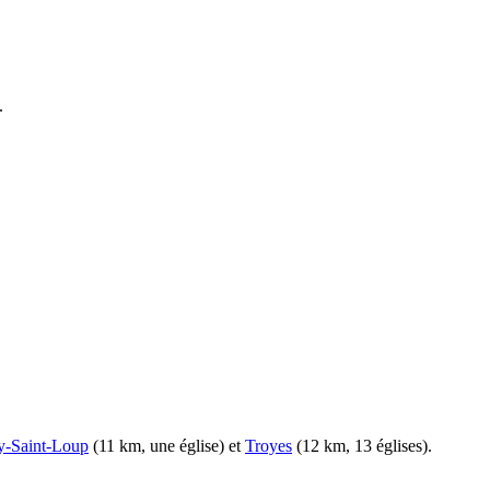
.
y-Saint-Loup
(11 km, une église) et
Troyes
(12 km, 13 églises).