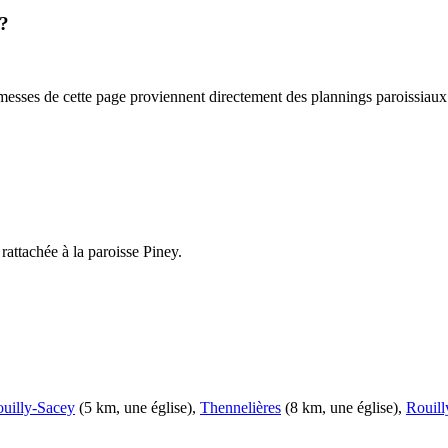
 ?
 messes de cette page proviennent directement des plannings paroissiaux
t rattachée à la paroisse Piney.
uilly-Sacey
(5 km, une église),
Thennelières
(8 km, une église),
Rouill