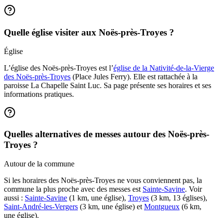
Quelle église visiter aux Noës-près-Troyes ?
Église
L’église des Noës-près-Troyes est l’
église de la Nativité-de-la-Vierge
des Noës-près-Troyes
(Place Jules Ferry). Elle est rattachée à la
paroisse La Chapelle Saint Luc. Sa page présente ses horaires et ses
informations pratiques.
Quelles alternatives de messes autour des Noës-près-
Troyes ?
Autour de la commune
Si les horaires des Noës-près-Troyes ne vous conviennent pas, la
commune la plus proche avec des messes est
Sainte-Savine
. Voir
aussi :
Sainte-Savine
(1 km, une église),
Troyes
(3 km, 13 églises),
Saint-André-les-Vergers
(3 km, une église) et
Montgueux
(6 km,
une église).