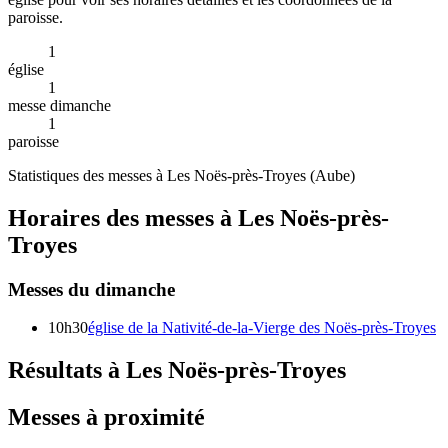
paroisse.
1
église
1
messe dimanche
1
paroisse
Statistiques des messes à
Les Noës-près-Troyes
(
Aube
)
Horaires des messes à
Les Noës-près-
Troyes
Messes du dimanche
10h30
église de la Nativité-de-la-Vierge des Noës-près-Troyes
Résultats à Les Noës-près-Troyes
Messes à proximité