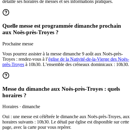
détaille ses horaires de messes et ses informations pratiques.
Quelle messe est programmée dimanche prochain
aux Noës-près-Troyes ?
Prochaine messe
Vous pourrez assister à la messe dimanche 9 août aux Noës-près-
Troyes : rendez-vous à l’
église de la Nativité-de-la-Vierge des Noës-
près-Troyes
à 10h30. L’ensemble des créneaux dominicaux : 10h30.
Messe du dimanche aux Noës-près-Troyes : quels
horaires ?
Horaires · dimanche
Oui : une messe est célébrée le dimanche aux Noës-près-Troyes, aux
horaires suivants : 10h30. Le détail par église est disponible sur cette
page, avec la carte pour vous repérer.