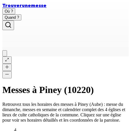
Trouver
une
messe
Où ?
Quand ?
Messes à
Piney
(
10220
)
Retrouvez tous les horaires des messes à
Piney
(
Aube
) : messe du
dimanche, messes en semaine et calendrier complet des
4 églises et
lieux de culte catholiques
de la commune. Cliquez sur une église
pour voir ses horaires détaillés et les coordonnées de la paroisse.
4