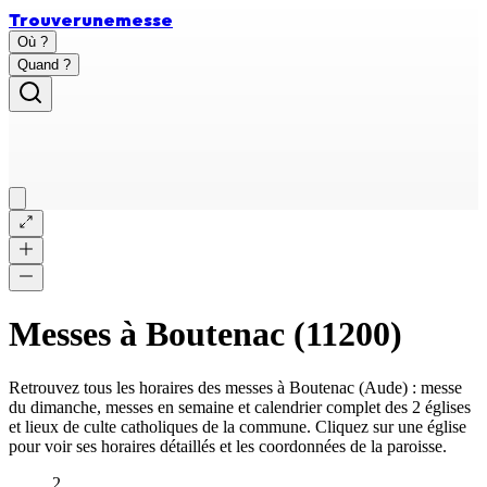
Trouver
une
messe
Où ?
Quand ?
Messes à
Boutenac
(
11200
)
Retrouvez tous les horaires des messes à
Boutenac
(
Aude
) : messe
du dimanche, messes en semaine et calendrier complet des
2 églises
et lieux de culte catholiques
de la commune. Cliquez sur une église
pour voir ses horaires détaillés et les coordonnées de la paroisse.
2