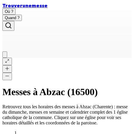
Trouver
une
messe
Où ?
Quand ?
Messes à
Abzac
(
16500
)
Retrouvez tous les horaires des messes à
Abzac
(
Charente
) : messe
du dimanche, messes en semaine et calendrier complet des
1 église
catholique
de la commune. Cliquez sur une église pour voir ses
horaires détaillés et les coordonnées de la paroisse.
1