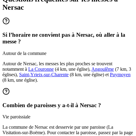
Nersac
Si l’horaire ne convient pas à Nersac, où aller à la
messe ?
Autour de la commune
Autour de Nersac, les messes les plus proches se trouvent
notamment à
La Couronne
(4 km, une église),
Angoulême
(7 km, 3
églises),
Saint-Yrieix-sur-Charente
(8 km, une église) et
Puymoyen
(8 km, une église).
Combien de paroisses y a-t-il à Nersac ?
Vie paroissiale
La commune de Nersac est desservie par une paroisse (La
Visitation-sur-Boëme). Pour contacter la paroisse, passez par la page