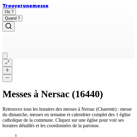
Trouver
une
messe
Où ?
Quand ?
Messes à
Nersac
(
16440
)
Retrouvez tous les horaires des messes à
Nersac
(
Charente
) : messe
du dimanche, messes en semaine et calendrier complet des
1 église
catholique
de la commune. Cliquez sur une église pour voir ses
horaires détaillés et les coordonnées de la paroisse.
1