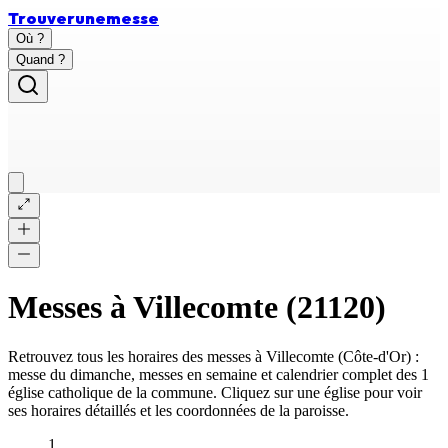
Trouver
une
messe
Où ?
Quand ?
Messes à
Villecomte
(
21120
)
Retrouvez tous les horaires des messes à
Villecomte
(
Côte-d'Or
) :
messe du dimanche, messes en semaine et calendrier complet des
1
église catholique
de la commune. Cliquez sur une église pour voir
ses horaires détaillés et les coordonnées de la paroisse.
1