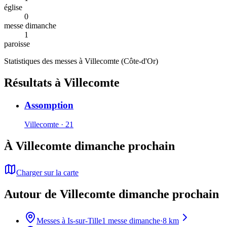
église
0
messe dimanche
1
paroisse
Statistiques des messes à
Villecomte
(
Côte-d'Or
)
Résultats à Villecomte
Assomption
Villecomte · 21
À Villecomte dimanche prochain
Charger sur la carte
Autour de Villecomte dimanche prochain
Messes à
Is-sur-Tille
1
messe dimanche
·
8
km