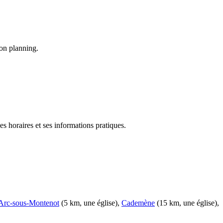
son planning.
ses horaires et ses informations pratiques.
Arc-sous-Montenot
(5 km, une église),
Cademène
(15 km, une église),