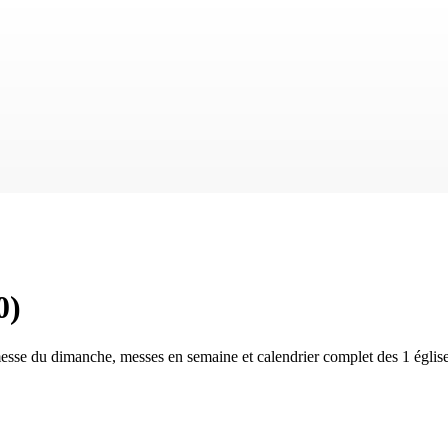
0
)
messe du dimanche, messes en semaine et calendrier complet des
1 églis