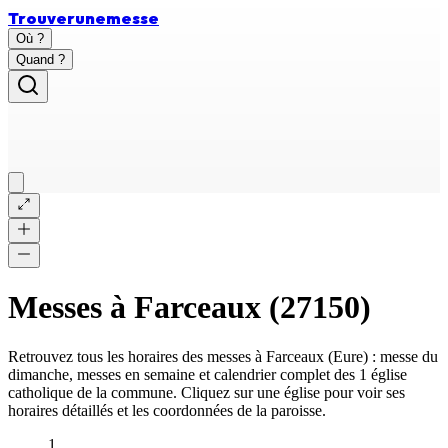
Trouver
une
messe
Où ?
Quand ?
Messes à
Farceaux
(
27150
)
Retrouvez tous les horaires des messes à
Farceaux
(
Eure
) : messe du
dimanche, messes en semaine et calendrier complet des
1 église
catholique
de la commune. Cliquez sur une église pour voir ses
horaires détaillés et les coordonnées de la paroisse.
1