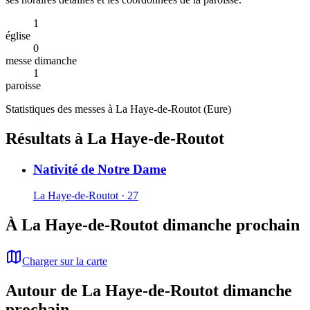
1
église
0
messe dimanche
1
paroisse
Statistiques des messes à
La Haye-de-Routot
(
Eure
)
Résultats à La Haye-de-Routot
Nativité de Notre Dame
La Haye-de-Routot · 27
À La Haye-de-Routot dimanche prochain
Charger sur la carte
Autour de La Haye-de-Routot dimanche
prochain