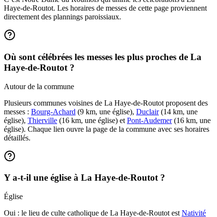
Haye-de-Routot. Les horaires de messes de cette page proviennent
directement des plannings paroissiaux.
Où sont célébrées les messes les plus proches de La
Haye-de-Routot ?
Autour de la commune
Plusieurs communes voisines de La Haye-de-Routot proposent des
messes :
Bourg-Achard
(9 km, une église),
Duclair
(14 km, une
église),
Thierville
(16 km, une église) et
Pont-Audemer
(16 km, une
église). Chaque lien ouvre la page de la commune avec ses horaires
détaillés.
Y a-t-il une église à La Haye-de-Routot ?
Église
Oui : le lieu de culte catholique de La Haye-de-Routot est
Nativité