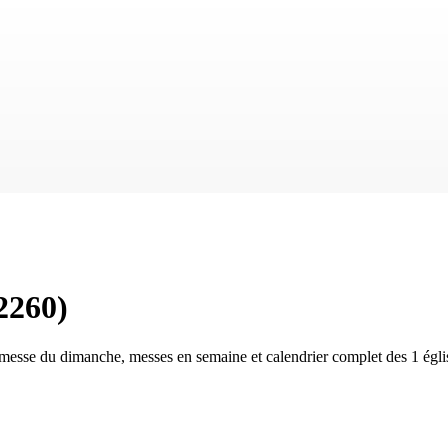
2260
)
: messe du dimanche, messes en semaine et calendrier complet des
1 égli