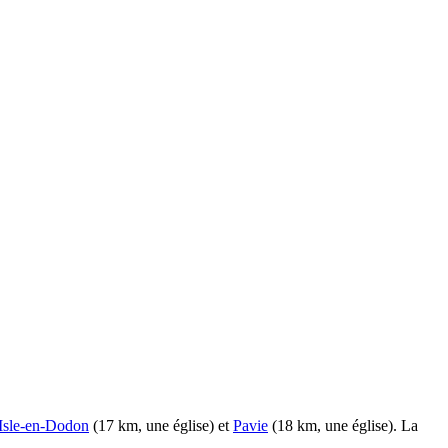
Isle-en-Dodon
(17 km, une église) et
Pavie
(18 km, une église). La