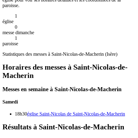
paroisse.
1
église
0
messe dimanche
1
paroisse
Statistiques des messes à
Saint-Nicolas-de-Macherin
(
Isère
)
Horaires des messes à
Saint-Nicolas-de-
Macherin
Messes en semaine à
Saint-Nicolas-de-Macherin
Samedi
18h30
église Saint-Nicolas de Saint-Nicolas-de-Macherin
Résultats à Saint-Nicolas-de-Macherin