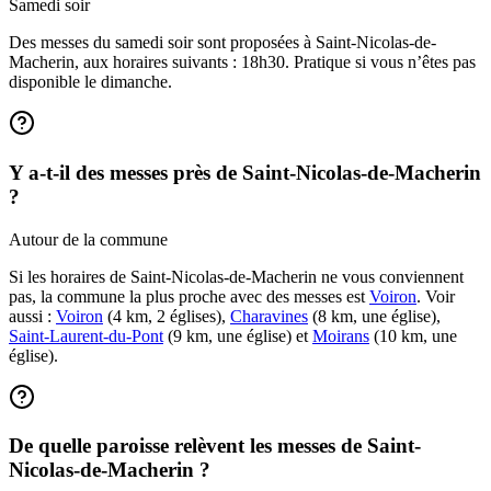
Samedi soir
Des messes du samedi soir sont proposées à Saint-Nicolas-de-
Macherin, aux horaires suivants : 18h30. Pratique si vous n’êtes pas
disponible le dimanche.
Y a-t-il des messes près de Saint-Nicolas-de-Macherin
?
Autour de la commune
Si les horaires de Saint-Nicolas-de-Macherin ne vous conviennent
pas, la commune la plus proche avec des messes est
Voiron
. Voir
aussi :
Voiron
(4 km, 2 églises),
Charavines
(8 km, une église),
Saint-Laurent-du-Pont
(9 km, une église) et
Moirans
(10 km, une
église).
De quelle paroisse relèvent les messes de Saint-
Nicolas-de-Macherin ?