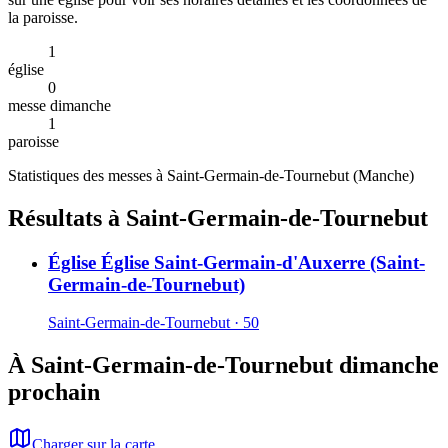
la paroisse.
1
église
0
messe dimanche
1
paroisse
Statistiques des messes à
Saint-Germain-de-Tournebut
(
Manche
)
Résultats à Saint-Germain-de-Tournebut
Église Église Saint-Germain-d'Auxerre (Saint-
Germain-de-Tournebut)
Saint-Germain-de-Tournebut · 50
À Saint-Germain-de-Tournebut dimanche
prochain
Charger sur la carte