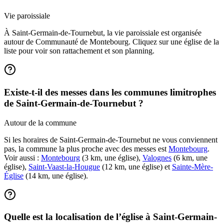
Vie paroissiale
À Saint-Germain-de-Tournebut, la vie paroissiale est organisée
autour de Communauté de Montebourg. Cliquez sur une église de la
liste pour voir son rattachement et son planning.
Existe-t-il des messes dans les communes limitrophes
de Saint-Germain-de-Tournebut ?
Autour de la commune
Si les horaires de Saint-Germain-de-Tournebut ne vous conviennent
pas, la commune la plus proche avec des messes est
Montebourg
.
Voir aussi :
Montebourg
(3 km, une église),
Valognes
(6 km, une
église),
Saint-Vaast-la-Hougue
(12 km, une église) et
Sainte-Mère-
Église
(14 km, une église).
Quelle est la localisation de l’église à Saint-Germain-