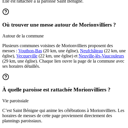
Elle est rattachée à la paroisse Saint Bénigne.
Où trouver une messe autour de Morionvilliers ?
Autour de la commune
Plusieurs communes voisines de Morionvilliers proposent des
messes :
Vouthon-Bas
(20 km, une église),
Neufchâteau
(22 km, une
église),
Vecqueville
(22 km, une église) et
Neuville-lès-Vaucouleurs
(29 km, une église). Chaque lien ouvre la page de la commune avec
ses horaires détaillés.
À quelle paroisse est rattachée Morionvilliers ?
Vie paroissiale
C’est Saint Bénigne qui anime les célébrations à Morionvilliers. Les
horaires de messes de cette page proviennent directement des
plannings paroissiaux.