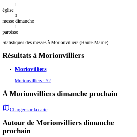
1
église
0
messe dimanche
1
paroisse
Statistiques des messes à
Morionvilliers
(
Haute-Marne
)
Résultats à Morionvilliers
Moriovilliers
Morionvilliers · 52
À Morionvilliers dimanche prochain
Charger sur la carte
Autour de Morionvilliers dimanche
prochain