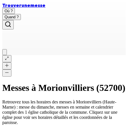
Trouver
une
messe
Où ?
Quand ?
Messes à
Morionvilliers
(
52700
)
Retrouvez tous les horaires des messes à
Morionvilliers
(
Haute-
Marne
) : messe du dimanche, messes en semaine et calendrier
complet des
1 église catholique
de la commune. Cliquez sur une
église pour voir ses horaires détaillés et les coordonnées de la
paroisse.