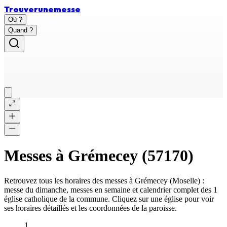
Trouver
une
messe
Où ?
Quand ?
Messes à
Grémecey
(
57170
)
Retrouvez tous les horaires des messes à
Grémecey
(
Moselle
) :
messe du dimanche, messes en semaine et calendrier complet des
1
église catholique
de la commune. Cliquez sur une église pour voir
ses horaires détaillés et les coordonnées de la paroisse.
1