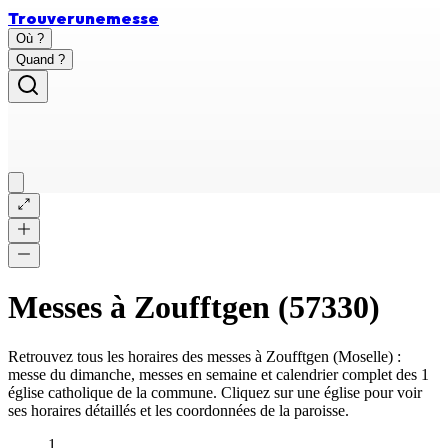
Trouver
une
messe
Où ?
Quand ?
Messes à
Zoufftgen
(
57330
)
Retrouvez tous les horaires des messes à
Zoufftgen
(
Moselle
) :
messe du dimanche, messes en semaine et calendrier complet des
1
église catholique
de la commune. Cliquez sur une église pour voir
ses horaires détaillés et les coordonnées de la paroisse.
1