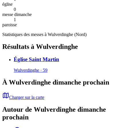
église
0
messe dimanche
1
paroisse
Statistiques des messes à
Wulverdinghe
(
Nord
)
Résultats à Wulverdinghe
Église Saint Martin
Wulverdinghe · 59
À Wulverdinghe dimanche prochain
Charger sur la carte
Autour de Wulverdinghe dimanche
prochain