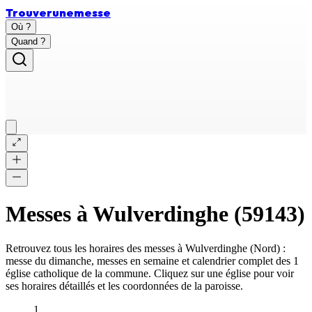
Trouver
une
messe
Où ?
Quand ?
Messes à
Wulverdinghe
(
59143
)
Retrouvez tous les horaires des messes à
Wulverdinghe
(
Nord
) :
messe du dimanche, messes en semaine et calendrier complet des
1
église catholique
de la commune. Cliquez sur une église pour voir
ses horaires détaillés et les coordonnées de la paroisse.
1