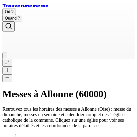
Trouver
une
messe
Où ?
Quand ?
Messes à
Allonne
(
60000
)
Retrouvez tous les horaires des messes à
Allonne
(
Oise
) : messe du
dimanche, messes en semaine et calendrier complet des
1 église
catholique
de la commune. Cliquez sur une église pour voir ses
horaires détaillés et les coordonnées de la paroisse.
1