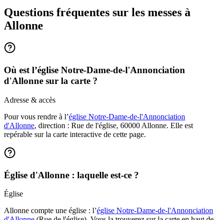
Questions fréquentes sur les messes
à
Allonne
Où est l’église Notre-Dame-de-l'Annonciation
d'Allonne sur la carte ?
Adresse & accès
Pour vous rendre à l’
église Notre-Dame-de-l'Annonciation
d'Allonne
, direction : Rue de l'église, 60000 Allonne. Elle est
repérable sur la carte interactive de cette page.
Église d'Allonne : laquelle est-ce ?
Église
Allonne compte une église : l’
église Notre-Dame-de-l'Annonciation
d'Allonne
(Rue de l'église). Vous la trouverez sur la carte en haut de