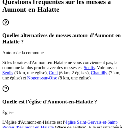
Questions fréquentes sur les messes
à
Aumont-en-Halatte
Quelles alternatives de messes autour d'Aumont-en-
Halatte ?
Autour de la commune
Si les horaires d'Aumont-en-Halatte ne vous conviennent pas, la
commune la plus proche avec des messes est
Senlis
. Voir aussi :
Senlis
(3 km, une église),
Creil
(6 km, 2 églises),
Chantilly
(7 km,
une église) et
Nogent-sur-Oise
(8 km, une église).
Quelle est l’église d'Aumont-en-Halatte ?
Église
L’église d'Aumont-en-Halatte est l’
église Saint-Gervais-et-Saint-
Protais d'Aumont-en-Halatte
(Place de l'église). Elle est rattachée à