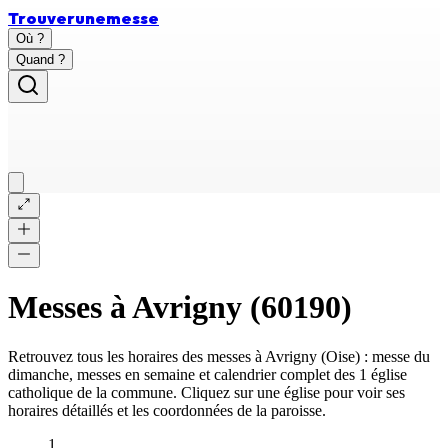
Trouver
une
messe
Où ?
Quand ?
Messes à
Avrigny
(
60190
)
Retrouvez tous les horaires des messes à
Avrigny
(
Oise
) : messe du
dimanche, messes en semaine et calendrier complet des
1 église
catholique
de la commune. Cliquez sur une église pour voir ses
horaires détaillés et les coordonnées de la paroisse.
1