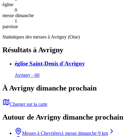
église
0
messe dimanche
1
paroisse
Statistiques des messes à
Avrigny
(
Oise
)
Résultats à Avrigny
église Saint-Denis d'Avrigny
Avrigny · 60
À Avrigny dimanche prochain
Charger sur la carte
Autour de Avrigny dimanche prochain
Messes à
Chevrières
1
messe dimanche
·
9
km