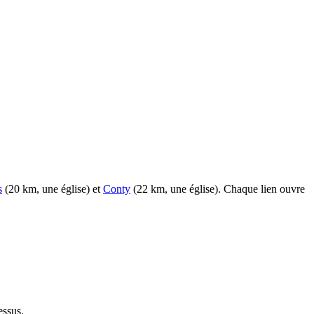
s
(20 km, une église) et
Conty
(22 km, une église). Chaque lien ouvre
essus.