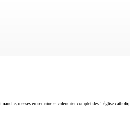
dimanche, messes en semaine et calendrier complet des
1 église catholi