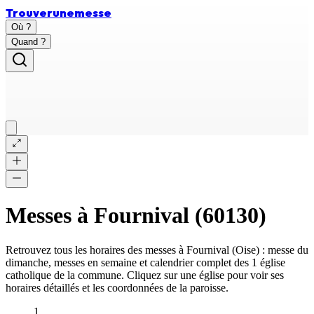
Trouver
une
messe
Où ?
Quand ?
Messes à
Fournival
(
60130
)
Retrouvez tous les horaires des messes à
Fournival
(
Oise
) : messe du
dimanche, messes en semaine et calendrier complet des
1 église
catholique
de la commune. Cliquez sur une église pour voir ses
horaires détaillés et les coordonnées de la paroisse.
1