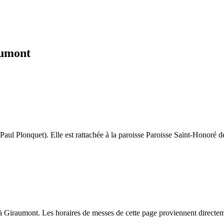
aumont
aul Plonquet). Elle est rattachée à la paroisse Paroisse Saint-Honoré 
à Giraumont. Les horaires de messes de cette page proviennent directem