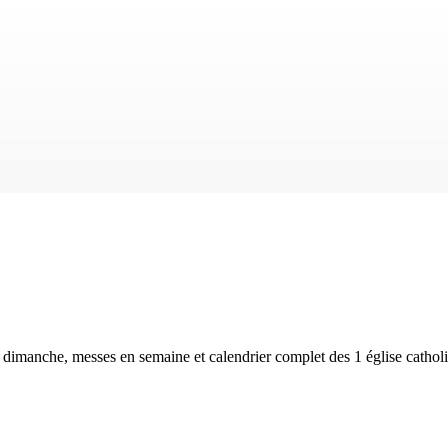
u dimanche, messes en semaine et calendrier complet des
1 église cathol