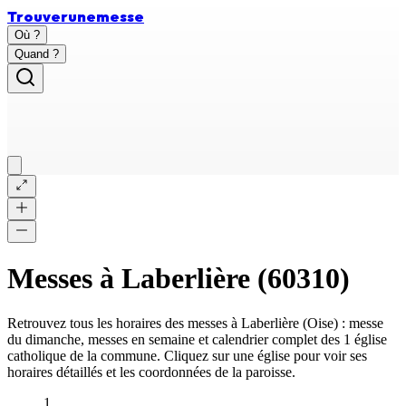
Trouver
une
messe
Où ?
Quand ?
Messes à
Laberlière
(
60310
)
Retrouvez tous les horaires des messes à
Laberlière
(
Oise
) : messe
du dimanche, messes en semaine et calendrier complet des
1 église
catholique
de la commune. Cliquez sur une église pour voir ses
horaires détaillés et les coordonnées de la paroisse.
1