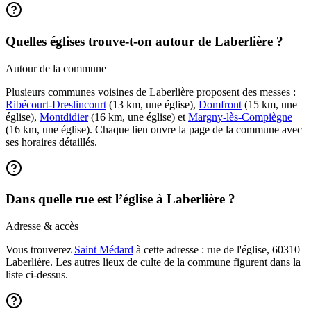
Quelles églises trouve-t-on autour de Laberlière ?
Autour de la commune
Plusieurs communes voisines de Laberlière proposent des messes :
Ribécourt-Dreslincourt
(13 km, une église),
Domfront
(15 km, une
église),
Montdidier
(16 km, une église) et
Margny-lès-Compiègne
(16 km, une église). Chaque lien ouvre la page de la commune avec
ses horaires détaillés.
Dans quelle rue est l’église à Laberlière ?
Adresse & accès
Vous trouverez
Saint Médard
à cette adresse : rue de l'église, 60310
Laberlière. Les autres lieux de culte de la commune figurent dans la
liste ci-dessus.