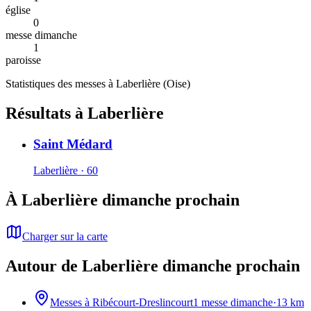
église
0
messe dimanche
1
paroisse
Statistiques des messes à
Laberlière
(
Oise
)
Résultats à Laberlière
Saint Médard
Laberlière · 60
À Laberlière dimanche prochain
Charger sur la carte
Autour de Laberlière dimanche prochain
Messes à
Ribécourt-Dreslincourt
1
messe dimanche
·
13
km