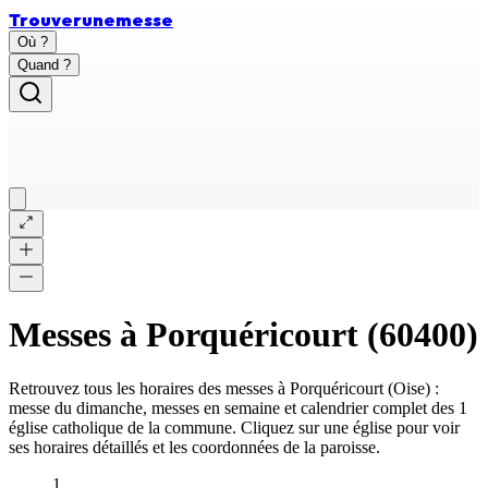
Trouver
une
messe
Où ?
Quand ?
Messes à
Porquéricourt
(
60400
)
Retrouvez tous les horaires des messes à
Porquéricourt
(
Oise
) :
messe du dimanche, messes en semaine et calendrier complet des
1
église catholique
de la commune. Cliquez sur une église pour voir
ses horaires détaillés et les coordonnées de la paroisse.
1