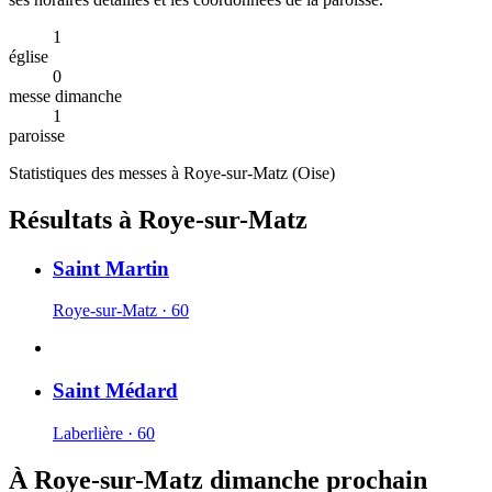
1
église
0
messe dimanche
1
paroisse
Statistiques des messes à
Roye-sur-Matz
(
Oise
)
Résultats à Roye-sur-Matz
Saint Martin
Roye-sur-Matz · 60
Saint Médard
Laberlière · 60
À Roye-sur-Matz dimanche prochain