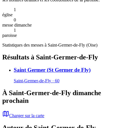
1
église
0
messe dimanche
1
paroisse
Statistiques des messes à
Saint-Germer-de-Fly
(
Oise
)
Résultats à Saint-Germer-de-Fly
Saint Germer (St Germer de Fly)
Saint-Germer-de-Fly · 60
À Saint-Germer-de-Fly dimanche
prochain
Charger sur la carte
Autour de Saint-Germer-de-Fly