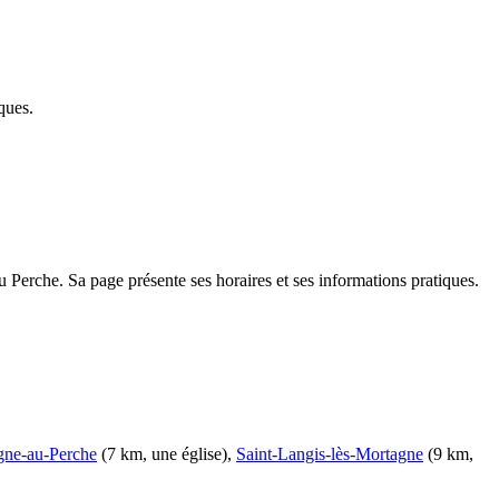
ques.
 Perche. Sa page présente ses horaires et ses informations pratiques.
gne-au-Perche
(7 km, une église),
Saint-Langis-lès-Mortagne
(9 km,