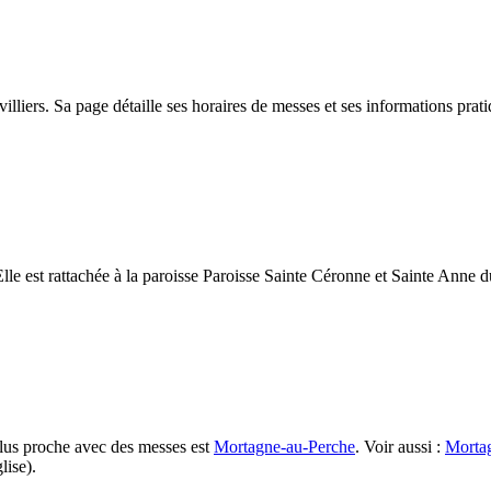
lliers. Sa page détaille ses horaires de messes et ses informations prati
le est rattachée à la paroisse Paroisse Sainte Céronne et Sainte Anne du
plus proche avec des messes est
Mortagne-au-Perche
. Voir aussi :
Morta
lise).