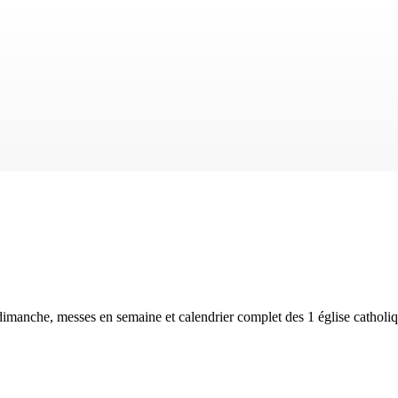
 dimanche, messes en semaine et calendrier complet des
1 église catholi