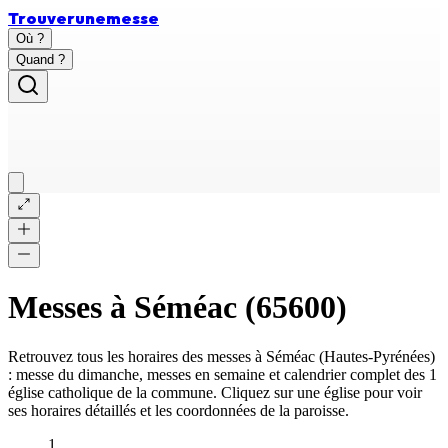
Trouver
une
messe
Où ?
Quand ?
Messes à
Séméac
(
65600
)
Retrouvez tous les horaires des messes à
Séméac
(
Hautes-Pyrénées
)
: messe du dimanche, messes en semaine et calendrier complet des
1
église catholique
de la commune. Cliquez sur une église pour voir
ses horaires détaillés et les coordonnées de la paroisse.
1