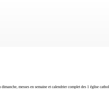
u dimanche, messes en semaine et calendrier complet des
1 église catho