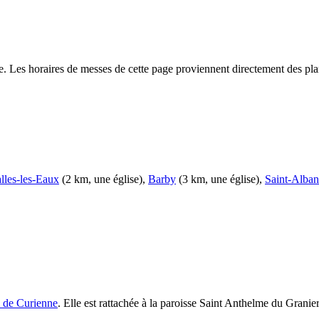
e. Les horaires de messes de cette page proviennent directement des pla
lles-les-Eaux
(2 km, une église),
Barby
(3 km, une église),
Saint-Alba
e de Curienne
. Elle est rattachée à la paroisse Saint Anthelme du Granier