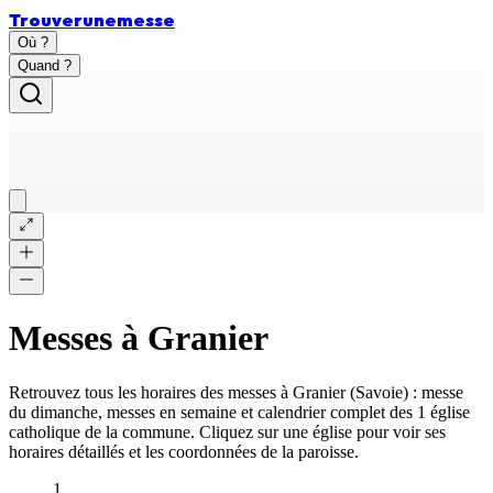
Trouver
une
messe
Où ?
Quand ?
Messes à
Granier
Retrouvez tous les horaires des messes à
Granier
(
Savoie
) : messe
du dimanche, messes en semaine et calendrier complet des
1 église
catholique
de la commune. Cliquez sur une église pour voir ses
horaires détaillés et les coordonnées de la paroisse.
1