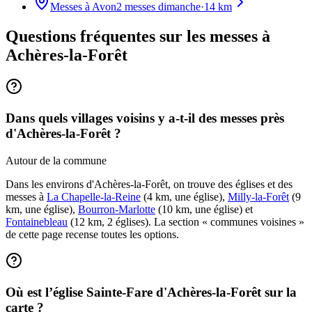
Messes à
Avon
2
messes dimanche
·
14
km
Questions fréquentes sur les messes
à
Achères-la-Forêt
Dans quels villages voisins y a-t-il des messes près
d'Achères-la-Forêt ?
Autour de la commune
Dans les environs d'Achères-la-Forêt, on trouve des églises et des
messes à
La Chapelle-la-Reine
(4 km, une église),
Milly-la-Forêt
(9
km, une église),
Bourron-Marlotte
(10 km, une église) et
Fontainebleau
(12 km, 2 églises). La section « communes voisines »
de cette page recense toutes les options.
Où est l’église Sainte-Fare d'Achères-la-Forêt sur la
carte ?