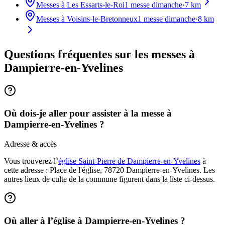
Messes à
Les Essarts-le-Roi
1
messe dimanche
·
7
km
Messes à
Voisins-le-Bretonneux
1
messe dimanche
·
8
km
Questions fréquentes sur les messes
à
Dampierre-en-Yvelines
Où dois-je aller pour assister à la messe à
Dampierre-en-Yvelines ?
Adresse & accès
Vous trouverez l’
église Saint-Pierre de Dampierre-en-Yvelines
à
cette adresse : Place de l'église, 78720 Dampierre-en-Yvelines. Les
autres lieux de culte de la commune figurent dans la liste ci-dessus.
Où aller à l’église à Dampierre-en-Yvelines ?