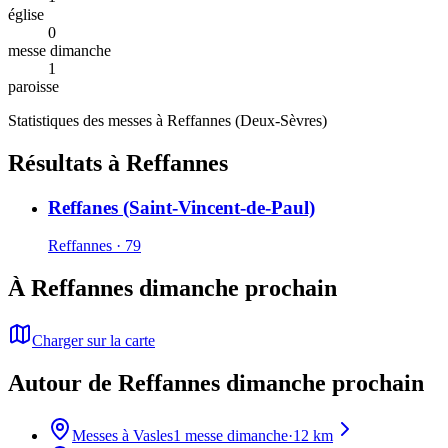
église
0
messe dimanche
1
paroisse
Statistiques des messes à
Reffannes
(
Deux-Sèvres
)
Résultats à Reffannes
Reffanes (Saint-Vincent-de-Paul)
Reffannes · 79
À Reffannes dimanche prochain
Charger sur la carte
Autour de Reffannes dimanche prochain
Messes à
Vasles
1
messe dimanche
·
12
km