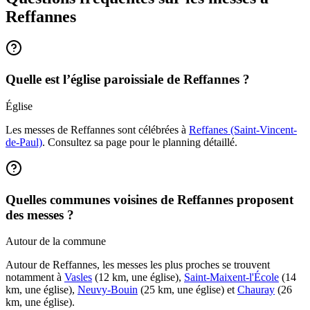
Reffannes
Quelle est l’église paroissiale de Reffannes ?
Église
Les messes de Reffannes sont célébrées à
Reffanes (Saint-Vincent-
de-Paul)
. Consultez sa page pour le planning détaillé.
Quelles communes voisines de Reffannes proposent
des messes ?
Autour de la commune
Autour de Reffannes, les messes les plus proches se trouvent
notamment à
Vasles
(12 km, une église),
Saint-Maixent-l'École
(14
km, une église),
Neuvy-Bouin
(25 km, une église) et
Chauray
(26
km, une église).