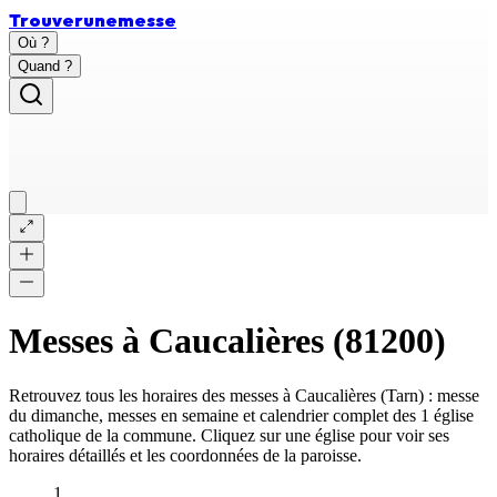
Trouver
une
messe
Où ?
Quand ?
Messes à
Caucalières
(
81200
)
Retrouvez tous les horaires des messes à
Caucalières
(
Tarn
) : messe
du dimanche, messes en semaine et calendrier complet des
1 église
catholique
de la commune. Cliquez sur une église pour voir ses
horaires détaillés et les coordonnées de la paroisse.
1