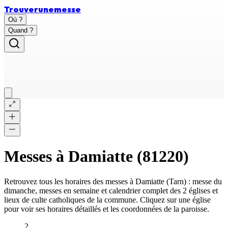
Trouver
une
messe
Où ?
Quand ?
Messes à
Damiatte
(
81220
)
Retrouvez tous les horaires des messes à
Damiatte
(
Tarn
) : messe du
dimanche, messes en semaine et calendrier complet des
2 églises et
lieux de culte catholiques
de la commune. Cliquez sur une église
pour voir ses horaires détaillés et les coordonnées de la paroisse.
2