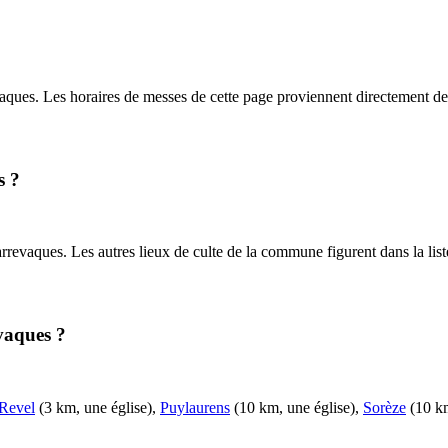
aques. Les horaires de messes de cette page proviennent directement de
s ?
revaques. Les autres lieux de culte de la commune figurent dans la list
evaques ?
Revel
(3 km, une église),
Puylaurens
(10 km, une église),
Sorèze
(10 km