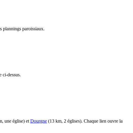
s plannings paroissiaux.
e ci-dessus.
, une église) et
Dourgne
(13 km, 2 églises). Chaque lien ouvre la