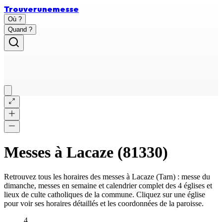
Trouver
une
messe
Où ?
Quand ?
Messes à
Lacaze
(
81330
)
Retrouvez tous les horaires des messes à
Lacaze
(
Tarn
) : messe du
dimanche, messes en semaine et calendrier complet des
4 églises et
lieux de culte catholiques
de la commune. Cliquez sur une église
pour voir ses horaires détaillés et les coordonnées de la paroisse.
4