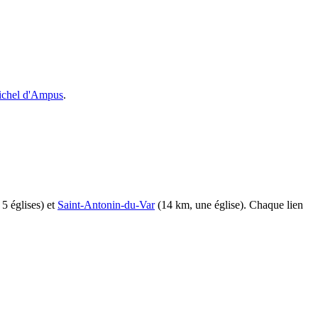
Michel d'Ampus
.
5 églises) et
Saint-Antonin-du-Var
(14 km, une église). Chaque lien