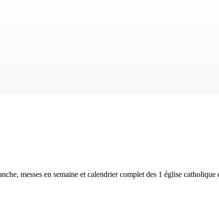
anche, messes en semaine et calendrier complet des
1 église catholique
d