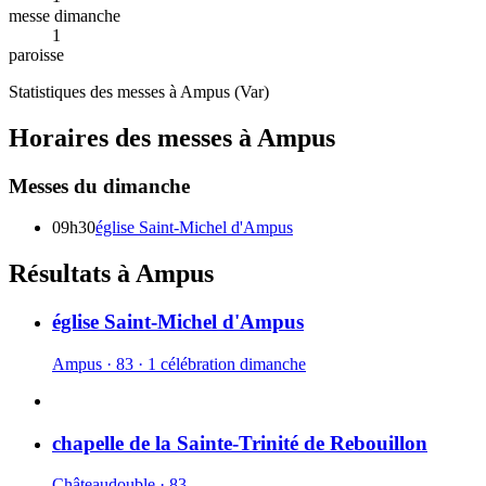
messe dimanche
1
paroisse
Statistiques des messes à
Ampus
(
Var
)
Horaires des messes à
Ampus
Messes du dimanche
09h30
église Saint-Michel d'Ampus
Résultats à Ampus
église Saint-Michel d'Ampus
Ampus · 83 · 1 célébration dimanche
chapelle de la Sainte-Trinité de Rebouillon
Châteaudouble · 83