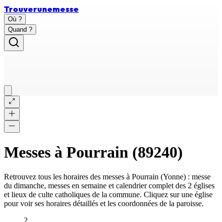
Trouver
une
messe
Où ?
Quand ?
Messes à
Pourrain
(
89240
)
Retrouvez tous les horaires des messes à
Pourrain
(
Yonne
) : messe
du dimanche, messes en semaine et calendrier complet des
2 églises
et lieux de culte catholiques
de la commune. Cliquez sur une église
pour voir ses horaires détaillés et les coordonnées de la paroisse.
2