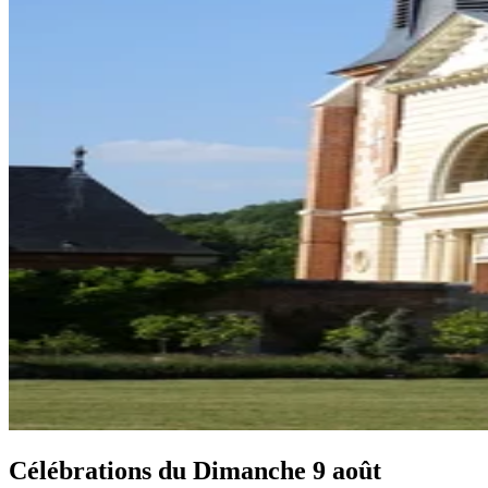
Célébrations du
Dimanche 9 août