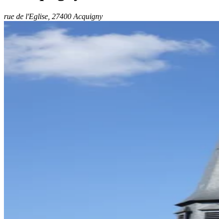
rue de l'Eglise, 27400 Acquigny