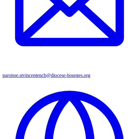
paroisse.stvincentencb@diocese-bourges.org