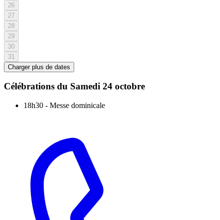
26
27
28
29
30
31
Charger plus de dates
Célébrations du
Samedi 24 octobre
18h30
-
Messe dominicale