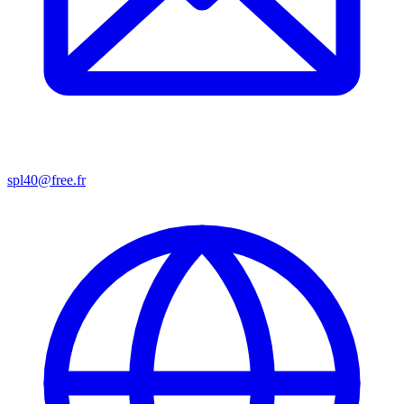
spl40@free.fr