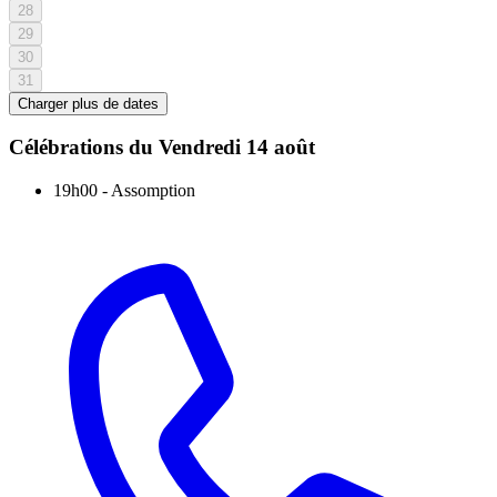
28
29
30
31
Charger plus de dates
Célébrations du
Vendredi 14 août
19h00
-
Assomption