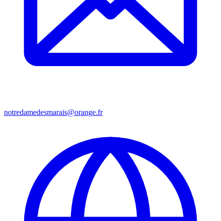
notredamedesmarais@orange.fr