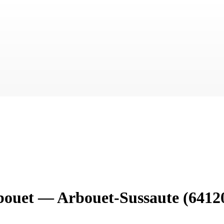
bouet
—
Arbouet-Sussaute
(6412