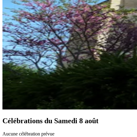
Célébrations du
Samedi 8 août
Aucune célébration prévue