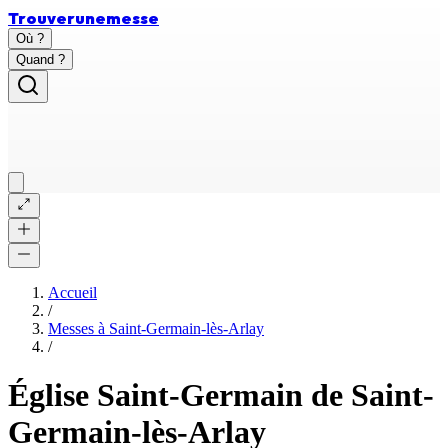
Trouver
une
messe
Où ?
Quand ?
Accueil
/
Messes à
Saint-Germain-lès-Arlay
/
Église Saint-Germain de Saint-
Germain-lès-Arlay