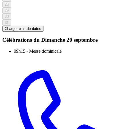
28
29
30
31
Charger plus de dates
Célébrations du
Dimanche 20 septembre
09h15
-
Messe dominicale