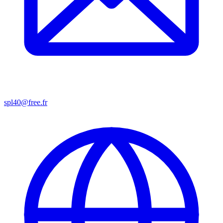
spl40@free.fr